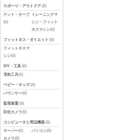
スポーツ・アウトドア
(0)
テント・タープ
トレーニングマ
(0)
シン・フィット
ネスマシン
(0)
フィットネス・ダイエット
(0)
フィットネスマ
シン
(0)
DIY・工具
(0)
電動工具
(0)
ベビー・キッズ
(0)
バウンサー
(0)
監視装置
(0)
防犯カメラ
(0)
コンピュータと周辺機器
(0)
サーバー
(0)
パソコン
(0)
カメラ
(0)