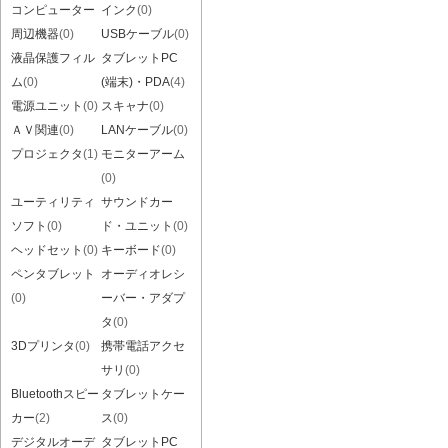
コンピューター
インク
(0)
周辺機器
(0)
USBケーブル
(0)
液晶保護フィル
タブレットPC
ム
(0)
(端末)・PDA
(4)
電源ユニット
(0)
スキャナ
(0)
ＡＶ関連
(0)
LANケーブル
(0)
プロジェクタ
(1)
モニターアーム
(0)
ユーティリティ
サウンドカー
ソフト
(0)
ド・ユニット
(0)
ヘッドセット
(0)
キーボード
(0)
ペンタブレット
オーディオレシ
(0)
ーバー・アダプ
タ
(0)
3Dプリンタ
(0)
携帯電話アクセ
サリ
(0)
Bluetoothスピー
タブレットケー
カー
(2)
ス
(0)
デジタルオーデ
タブレットPC