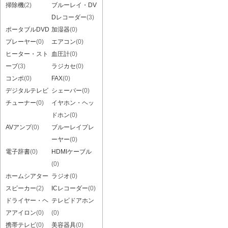
掃除機
(2)
ブルーレイ・DV
Dレコーダー
(3)
ポータブルDVD
加湿器
(0)
プレーヤー
(0)
エアコン
(0)
ヒーター・スト
血圧計
(0)
ーブ
(3)
ラジカセ
(0)
コンポ
(0)
FAX
(0)
デジタルテレビ
シェーバー
(0)
チューナー
(0)
イヤホン・ヘッ
ドホン
(0)
AVアンプ
(0)
ブルーレイプレ
ーヤー
(0)
電子辞書
(0)
HDMIケーブル
(0)
ホームシアター
ラジオ
(0)
スピーカー
(2)
ICレコーダー
(0)
ドライヤー・ヘ
テレビドアホン
アアイロン
(0)
(0)
携帯テレビ
(0)
美容器具
(0)