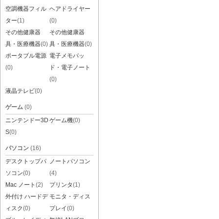
空調機器フィル
ヘアドライヤー
ター
(1)
(0)
その他健康器
その他健康器
具・医療機器
(0)
具・医療機器
(0)
ポータブル電源
電子メモパッ
(0)
ド・電子ノート
(0)
液晶テレビ
(0)
ゲーム
(0)
ニンテンドー3D
ゲーム機
(0)
S
(0)
パソコン
(16)
デスクトップパ
ノートパソコン
ソコン
(0)
(4)
Mac ノート
(2)
プリンタ
(1)
外付け ハードデ
モニタ・ディス
ィスク
(0)
プレイ
(0)