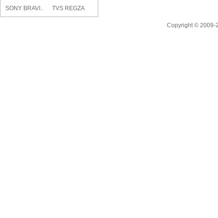
SONY BRAVI..
TVS REGZA
RLC-V7R MAX..
Copyright © 2009