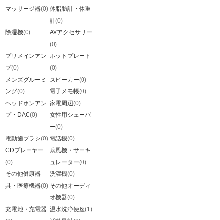
マッサージ器
(0)
体脂肪計・体重
計
(0)
除湿機
(0)
AVアクセサリー
(0)
プリメインアン
ホットプレート
プ
(0)
(0)
メンズグルーミ
スピーカー
(0)
ング
(0)
電子メモ帳
(0)
ヘッドホンアン
家電周辺
(0)
プ・DAC
(0)
女性用シェーバ
ー
(0)
電動歯ブラシ
(0)
電話機
(0)
CDプレーヤー
扇風機・サーキ
(0)
ュレーター
(0)
その他健康器
洗濯機
(0)
具・医療機器
(0)
その他オーディ
オ機器
(0)
充電池・充電器
温水洗浄便座
(1)