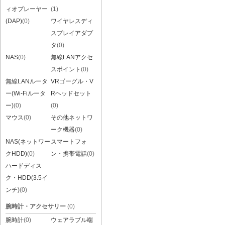
ィオプレーヤー
(1)
(DAP)
(0)
ワイヤレスディ
スプレイアダプ
タ
(0)
NAS
(0)
無線LANアクセ
スポイント
(0)
無線LANルータ
VRゴーグル・V
ー(Wi-Fiルータ
Rヘッドセット
ー)
(0)
(0)
マウス
(0)
その他ネットワ
ーク機器
(0)
NAS(ネットワー
スマートフォ
クHDD)
(0)
ン・携帯電話
(0)
ハードディス
ク・HDD(3.5イ
ンチ)
(0)
腕時計・アクセサリー
(0)
腕時計
(0)
ウェアラブル端