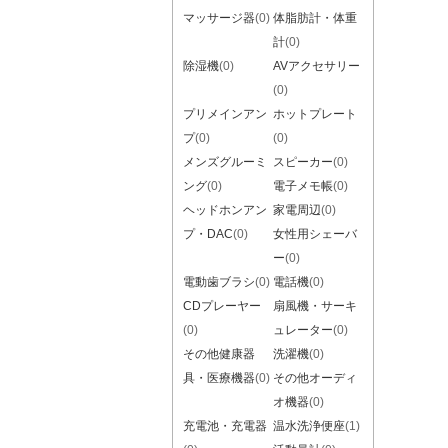
マッサージ器
(0)
体脂肪計・体重
計
(0)
除湿機
(0)
AVアクセサリー
(0)
プリメインアン
ホットプレート
プ
(0)
(0)
メンズグルーミ
スピーカー
(0)
ング
(0)
電子メモ帳
(0)
ヘッドホンアン
家電周辺
(0)
プ・DAC
(0)
女性用シェーバ
ー
(0)
電動歯ブラシ
(0)
電話機
(0)
CDプレーヤー
扇風機・サーキ
(0)
ュレーター
(0)
その他健康器
洗濯機
(0)
具・医療機器
(0)
その他オーディ
オ機器
(0)
充電池・充電器
温水洗浄便座
(1)