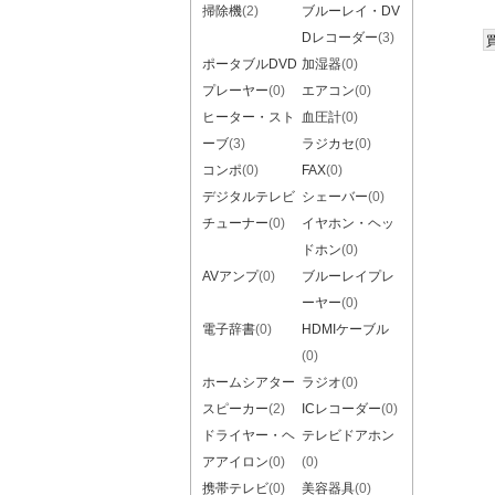
掃除機
(2)
ブルーレイ・DV
Dレコーダー
(3)
ポータブルDVD
加湿器
(0)
プレーヤー
(0)
エアコン
(0)
ヒーター・スト
血圧計
(0)
ーブ
(3)
ラジカセ
(0)
コンポ
(0)
FAX
(0)
デジタルテレビ
シェーバー
(0)
チューナー
(0)
イヤホン・ヘッ
ドホン
(0)
AVアンプ
(0)
ブルーレイプレ
ーヤー
(0)
電子辞書
(0)
HDMIケーブル
(0)
ホームシアター
ラジオ
(0)
スピーカー
(2)
ICレコーダー
(0)
ドライヤー・ヘ
テレビドアホン
アアイロン
(0)
(0)
携帯テレビ
(0)
美容器具
(0)