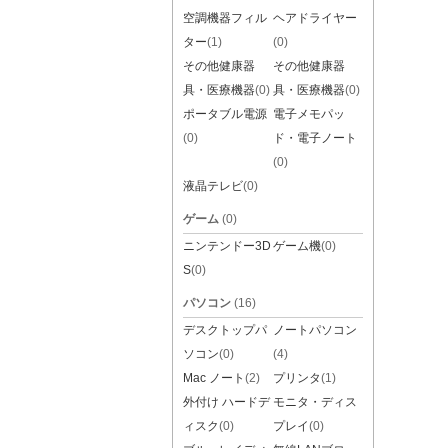
空調機器フィル
ヘアドライヤー
ター
(1)
(0)
その他健康器
その他健康器
具・医療機器
(0)
具・医療機器
(0)
ポータブル電源
電子メモパッ
(0)
ド・電子ノート
(0)
液晶テレビ
(0)
ゲーム
(0)
ニンテンドー3D
ゲーム機
(0)
S
(0)
パソコン
(16)
デスクトップパ
ノートパソコン
ソコン
(0)
(4)
Mac ノート
(2)
プリンタ
(1)
外付け ハードデ
モニタ・ディス
ィスク
(0)
プレイ
(0)