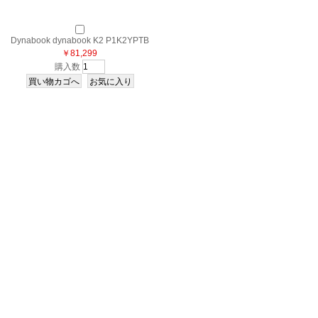
Dynabook dynabook K2 P1K2YPTB
[ブラック&ベージュ]
￥81,299
購入数