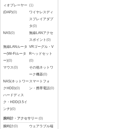
ィオプレーヤー
(1)
(DAP)
(0)
ワイヤレスディ
スプレイアダプ
タ
(0)
NAS
(0)
無線LANアクセ
スポイント
(0)
無線LANルータ
VRゴーグル・V
ー(Wi-Fiルータ
Rヘッドセット
ー)
(0)
(0)
マウス
(0)
その他ネットワ
ーク機器
(0)
NAS(ネットワー
スマートフォ
クHDD)
(0)
ン・携帯電話
(0)
ハードディス
ク・HDD(3.5イ
ンチ)
(0)
腕時計・アクセサリー
(0)
腕時計
(0)
ウェアラブル端