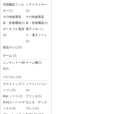
空調機器フィル
ヘアドライヤー
ター
(1)
(0)
その他健康器
その他健康器
具・医療機器
(0)
具・医療機器
(0)
ポータブル電源
電子メモパッ
(0)
ド・電子ノート
(0)
液晶テレビ
(0)
ゲーム
(0)
ニンテンドー3D
ゲーム機
(0)
S
(0)
パソコン
(16)
デスクトップパ
ノートパソコン
ソコン
(0)
(4)
Mac ノート
(2)
プリンタ
(1)
外付け ハードデ
モニタ・ディス
ィスク
(0)
プレイ
(0)