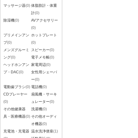
マッサージ器
(0)
体脂肪計・体重
計
(0)
除湿機
(0)
AVアクセサリー
(0)
プリメインアン
ホットプレート
プ
(0)
(0)
メンズグルーミ
スピーカー
(0)
ング
(0)
電子メモ帳
(0)
ヘッドホンアン
家電周辺
(0)
プ・DAC
(0)
女性用シェーバ
ー
(0)
電動歯ブラシ
(0)
電話機
(0)
CDプレーヤー
扇風機・サーキ
(0)
ュレーター
(0)
その他健康器
洗濯機
(0)
具・医療機器
(0)
その他オーディ
オ機器
(0)
充電池・充電器
温水洗浄便座
(1)