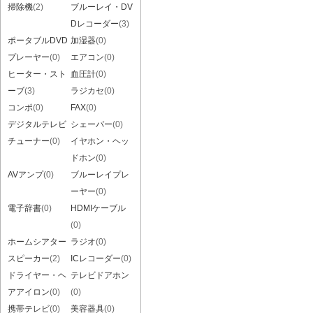
掃除機
(2)
ブルーレイ・DV
Dレコーダー
(3)
ポータブルDVD
加湿器
(0)
プレーヤー
(0)
エアコン
(0)
ヒーター・スト
血圧計
(0)
ーブ
(3)
ラジカセ
(0)
コンポ
(0)
FAX
(0)
デジタルテレビ
シェーバー
(0)
チューナー
(0)
イヤホン・ヘッ
ドホン
(0)
AVアンプ
(0)
ブルーレイプレ
ーヤー
(0)
電子辞書
(0)
HDMIケーブル
(0)
ホームシアター
ラジオ
(0)
スピーカー
(2)
ICレコーダー
(0)
ドライヤー・ヘ
テレビドアホン
アアイロン
(0)
(0)
携帯テレビ
(0)
美容器具
(0)