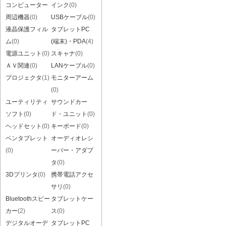
コンピューター
インク
(0)
周辺機器
(0)
USBケーブル
(0)
液晶保護フィル
タブレットPC
ム
(0)
(端末)・PDA
(4)
電源ユニット
(0)
スキャナ
(0)
ＡＶ関連
(0)
LANケーブル
(0)
プロジェクタ
(1)
モニターアーム
(0)
ユーティリティ
サウンドカー
ソフト
(0)
ド・ユニット
(0)
ヘッドセット
(0)
キーボード
(0)
ペンタブレット
オーディオレシ
(0)
ーバー・アダプ
タ
(0)
3Dプリンタ
(0)
携帯電話アクセ
サリ
(0)
Bluetoothスピー
タブレットケー
カー
(2)
ス
(0)
デジタルオーデ
タブレットPC