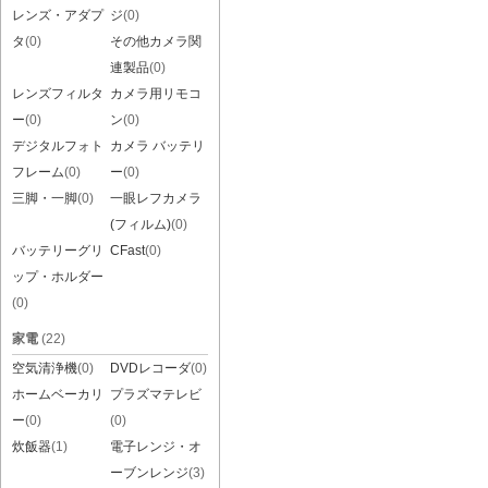
レンズ・アダプ
ジ
(0)
タ
(0)
その他カメラ関
連製品
(0)
レンズフィルタ
カメラ用リモコ
ー
(0)
ン
(0)
デジタルフォト
カメラ バッテリ
フレーム
(0)
ー
(0)
三脚・一脚
(0)
一眼レフカメラ
(フィルム)
(0)
バッテリーグリ
CFast
(0)
ップ・ホルダー
(0)
家電
(22)
空気清浄機
(0)
DVDレコーダ
(0)
ホームベーカリ
プラズマテレビ
ー
(0)
(0)
炊飯器
(1)
電子レンジ・オ
ーブンレンジ
(3)