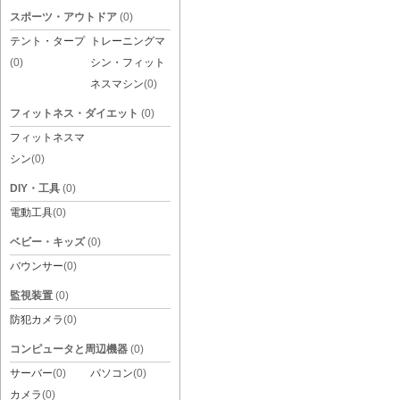
スポーツ・アウトドア
(0)
テント・タープ
トレーニングマ
(0)
シン・フィット
ネスマシン
(0)
フィットネス・ダイエット
(0)
フィットネスマ
シン
(0)
DIY・工具
(0)
電動工具
(0)
ベビー・キッズ
(0)
バウンサー
(0)
監視装置
(0)
防犯カメラ
(0)
コンピュータと周辺機器
(0)
サーバー
(0)
パソコン
(0)
カメラ
(0)