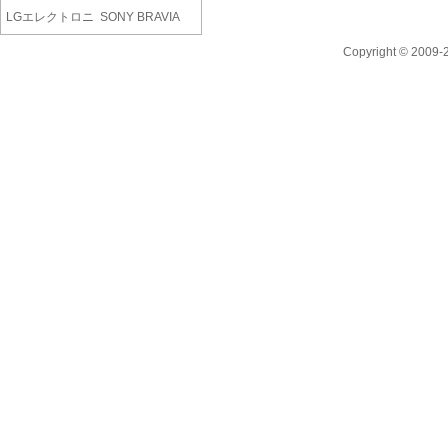
LGエレクトロニ
SONY BRAVIA
クス OL..
KJ-65X75W..
Copyright © 2009