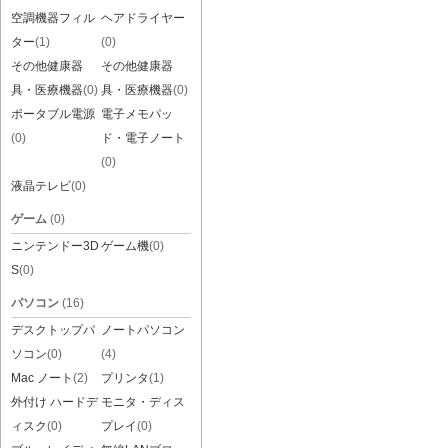
空調機器フィル
ヘアドライヤー
ター
(1)
(0)
その他健康器
その他健康器
具・医療機器
(0)
具・医療機器
(0)
ポータブル電源
電子メモパッ
(0)
ド・電子ノート
(0)
液晶テレビ
(0)
ゲーム
(0)
ニンテンドー3D
ゲーム機
(0)
S
(0)
パソコン
(16)
デスクトップパ
ノートパソコン
ソコン
(0)
(4)
Mac ノート
(2)
プリンタ
(1)
外付け ハードデ
モニタ・ディス
ィスク
(0)
プレイ
(0)