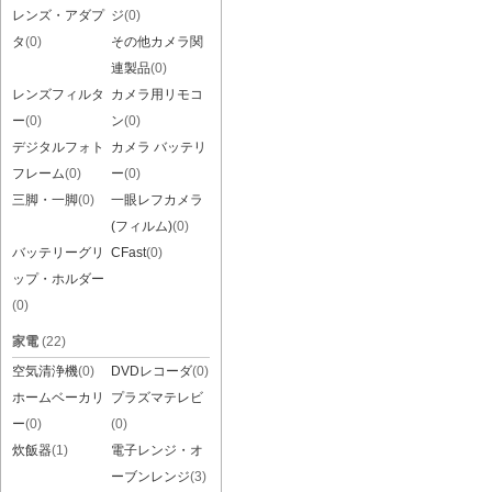
レンズ・アダプ
ジ
(0)
タ
(0)
その他カメラ関
連製品
(0)
レンズフィルタ
カメラ用リモコ
ー
(0)
ン
(0)
デジタルフォト
カメラ バッテリ
フレーム
(0)
ー
(0)
三脚・一脚
(0)
一眼レフカメラ
(フィルム)
(0)
バッテリーグリ
CFast
(0)
ップ・ホルダー
(0)
家電
(22)
空気清浄機
(0)
DVDレコーダ
(0)
ホームベーカリ
プラズマテレビ
ー
(0)
(0)
炊飯器
(1)
電子レンジ・オ
ーブンレンジ
(3)