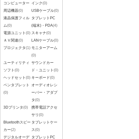
コンピューター
インク
(0)
周辺機器
(0)
USBケーブル
(0)
液晶保護フィル
タブレットPC
ム
(0)
(端末)・PDA
(4)
電源ユニット
(0)
スキャナ
(0)
ＡＶ関連
(0)
LANケーブル
(0)
プロジェクタ
(1)
モニターアーム
(0)
ユーティリティ
サウンドカー
ソフト
(0)
ド・ユニット
(0)
ヘッドセット
(0)
キーボード
(0)
ペンタブレット
オーディオレシ
(0)
ーバー・アダプ
タ
(0)
3Dプリンタ
(0)
携帯電話アクセ
サリ
(0)
Bluetoothスピー
タブレットケー
カー
(2)
ス
(0)
デジタルオーデ
タブレットPC