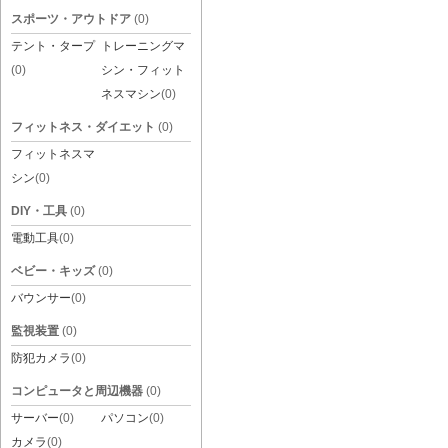
スポーツ・アウトドア
(0)
テント・タープ
トレーニングマ
(0)
シン・フィット
ネスマシン
(0)
フィットネス・ダイエット
(0)
フィットネスマ
シン
(0)
DIY・工具
(0)
電動工具
(0)
ベビー・キッズ
(0)
バウンサー
(0)
監視装置
(0)
防犯カメラ
(0)
コンピュータと周辺機器
(0)
サーバー
(0)
パソコン
(0)
カメラ
(0)