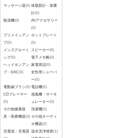
マッサージ器
(0)
体脂肪計・体重
計
(0)
除湿機
(0)
AVアクセサリー
(0)
プリメインアン
ホットプレート
プ
(0)
(0)
メンズグルーミ
スピーカー
(0)
ング
(0)
電子メモ帳
(0)
ヘッドホンアン
家電周辺
(0)
プ・DAC
(0)
女性用シェーバ
ー
(0)
電動歯ブラシ
(0)
電話機
(0)
CDプレーヤー
扇風機・サーキ
(0)
ュレーター
(0)
その他健康器
洗濯機
(0)
具・医療機器
(0)
その他オーディ
オ機器
(0)
充電池・充電器
温水洗浄便座
(1)