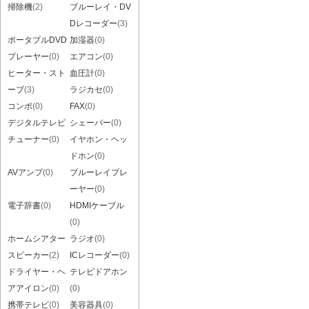
掃除機
(2)
ブルーレイ・DV
Dレコーダー
(3)
ポータブルDVD
加湿器
(0)
プレーヤー
(0)
エアコン
(0)
ヒーター・スト
血圧計
(0)
ーブ
(3)
ラジカセ
(0)
コンポ
(0)
FAX
(0)
デジタルテレビ
シェーバー
(0)
チューナー
(0)
イヤホン・ヘッ
ドホン
(0)
AVアンプ
(0)
ブルーレイプレ
ーヤー
(0)
電子辞書
(0)
HDMIケーブル
(0)
ホームシアター
ラジオ
(0)
スピーカー
(2)
ICレコーダー
(0)
ドライヤー・ヘ
テレビドアホン
アアイロン
(0)
(0)
携帯テレビ
(0)
美容器具
(0)