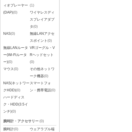
ィオプレーヤー
(1)
(DAP)
(0)
ワイヤレスディ
スプレイアダプ
タ
(0)
NAS
(0)
無線LANアクセ
スポイント
(0)
無線LANルータ
VRゴーグル・V
ー(Wi-Fiルータ
Rヘッドセット
ー)
(0)
(0)
マウス
(0)
その他ネットワ
ーク機器
(0)
NAS(ネットワー
スマートフォ
クHDD)
(0)
ン・携帯電話
(0)
ハードディス
ク・HDD(3.5イ
ンチ)
(0)
腕時計・アクセサリー
(0)
腕時計
(0)
ウェアラブル端