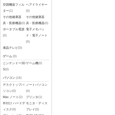
空調機器フィル
ヘアドライヤー
ター
(1)
(0)
その他健康器
その他健康器
具・医療機器
(0)
具・医療機器
(0)
ポータブル電源
電子メモパッ
(0)
ド・電子ノート
(0)
液晶テレビ
(0)
ゲーム
(0)
ニンテンドー3D
ゲーム機
(0)
S
(0)
パソコン
(16)
デスクトップパ
ノートパソコン
ソコン
(0)
(4)
Mac ノート
(2)
プリンタ
(1)
外付け ハードデ
モニタ・ディス
ィスク
(0)
プレイ
(0)