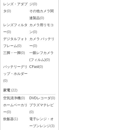
レンズ・アダプ
ジ
(0)
タ
(0)
その他カメラ関
連製品
(0)
レンズフィルタ
カメラ用リモコ
ー
(0)
ン
(0)
デジタルフォト
カメラ バッテリ
フレーム
(0)
ー
(0)
三脚・一脚
(0)
一眼レフカメラ
(フィルム)
(0)
バッテリーグリ
CFast
(0)
ップ・ホルダー
(0)
家電
(22)
空気清浄機
(0)
DVDレコーダ
(0)
ホームベーカリ
プラズマテレビ
ー
(0)
(0)
炊飯器
(1)
電子レンジ・オ
ーブンレンジ
(3)