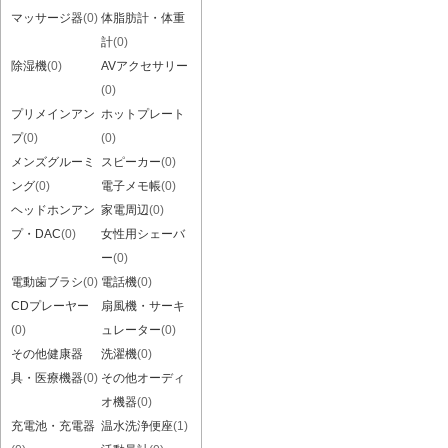
マッサージ器
(0)
体脂肪計・体重
計
(0)
除湿機
(0)
AVアクセサリー
(0)
プリメインアン
ホットプレート
プ
(0)
(0)
メンズグルーミ
スピーカー
(0)
ング
(0)
電子メモ帳
(0)
ヘッドホンアン
家電周辺
(0)
プ・DAC
(0)
女性用シェーバ
ー
(0)
電動歯ブラシ
(0)
電話機
(0)
CDプレーヤー
扇風機・サーキ
(0)
ュレーター
(0)
その他健康器
洗濯機
(0)
具・医療機器
(0)
その他オーディ
オ機器
(0)
充電池・充電器
温水洗浄便座
(1)