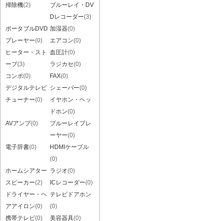
掃除機
(2)
ブルーレイ・DV
Dレコーダー
(3)
ポータブルDVD
加湿器
(0)
プレーヤー
(0)
エアコン
(0)
ヒーター・スト
血圧計
(0)
ーブ
(3)
ラジカセ
(0)
コンポ
(0)
FAX
(0)
デジタルテレビ
シェーバー
(0)
チューナー
(0)
イヤホン・ヘッ
ドホン
(0)
AVアンプ
(0)
ブルーレイプレ
ーヤー
(0)
電子辞書
(0)
HDMIケーブル
(0)
ホームシアター
ラジオ
(0)
スピーカー
(2)
ICレコーダー
(0)
ドライヤー・ヘ
テレビドアホン
アアイロン
(0)
(0)
携帯テレビ
(0)
美容器具
(0)