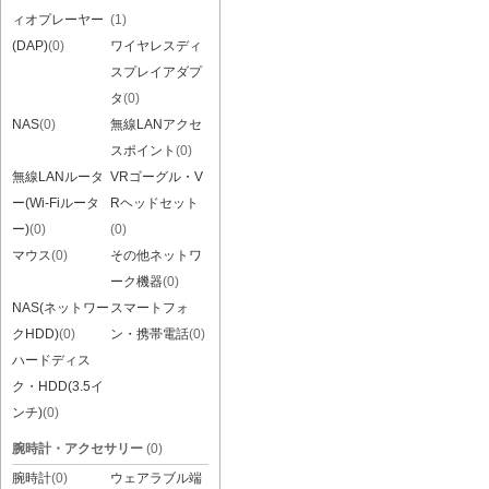
ィオプレーヤー
(1)
(DAP)
(0)
ワイヤレスディ
スプレイアダプ
タ
(0)
NAS
(0)
無線LANアクセ
スポイント
(0)
無線LANルータ
VRゴーグル・V
ー(Wi-Fiルータ
Rヘッドセット
ー)
(0)
(0)
マウス
(0)
その他ネットワ
ーク機器
(0)
NAS(ネットワー
スマートフォ
クHDD)
(0)
ン・携帯電話
(0)
ハードディス
ク・HDD(3.5イ
ンチ)
(0)
腕時計・アクセサリー
(0)
腕時計
(0)
ウェアラブル端