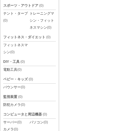
スポーツ・アウトドア
(0)
テント・タープ
トレーニングマ
(0)
シン・フィット
ネスマシン
(0)
フィットネス・ダイエット
(0)
フィットネスマ
シン
(0)
DIY・工具
(0)
電動工具
(0)
ベビー・キッズ
(0)
バウンサー
(0)
監視装置
(0)
防犯カメラ
(0)
コンピュータと周辺機器
(0)
サーバー
(0)
パソコン
(0)
カメラ
(0)