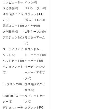
コンピューター
インク
(0)
周辺機器
(0)
USBケーブル
(0)
液晶保護フィル
タブレットPC
ム
(0)
(端末)・PDA
(4)
電源ユニット
(0)
スキャナ
(0)
ＡＶ関連
(0)
LANケーブル
(0)
プロジェクタ
(1)
モニターアーム
(0)
ユーティリティ
サウンドカー
ソフト
(0)
ド・ユニット
(0)
ヘッドセット
(0)
キーボード
(0)
ペンタブレット
オーディオレシ
(0)
ーバー・アダプ
タ
(0)
3Dプリンタ
(0)
携帯電話アクセ
サリ
(0)
Bluetoothスピー
タブレットケー
カー
(2)
ス
(0)
デジタルオーデ
タブレットPC