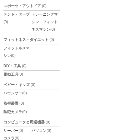
スポーツ・アウトドア
(0)
テント・タープ
トレーニングマ
(0)
シン・フィット
ネスマシン
(0)
フィットネス・ダイエット
(0)
フィットネスマ
シン
(0)
DIY・工具
(0)
電動工具
(0)
ベビー・キッズ
(0)
バウンサー
(0)
監視装置
(0)
防犯カメラ
(0)
コンピュータと周辺機器
(0)
サーバー
(0)
パソコン
(0)
カメラ
(0)