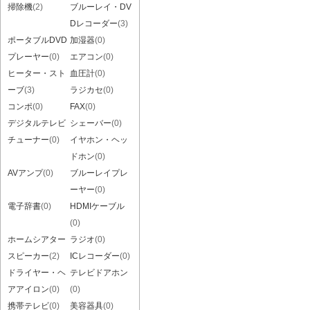
掃除機
(2)
ブルーレイ・DV
Dレコーダー
(3)
ポータブルDVD
加湿器
(0)
プレーヤー
(0)
エアコン
(0)
ヒーター・スト
血圧計
(0)
ーブ
(3)
ラジカセ
(0)
コンポ
(0)
FAX
(0)
デジタルテレビ
シェーバー
(0)
チューナー
(0)
イヤホン・ヘッ
ドホン
(0)
AVアンプ
(0)
ブルーレイプレ
ーヤー
(0)
電子辞書
(0)
HDMIケーブル
(0)
ホームシアター
ラジオ
(0)
スピーカー
(2)
ICレコーダー
(0)
ドライヤー・ヘ
テレビドアホン
アアイロン
(0)
(0)
携帯テレビ
(0)
美容器具
(0)