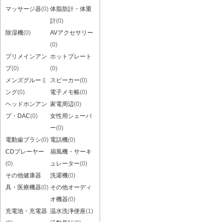
マッサージ器
(0)
体脂肪計・体重
計
(0)
除湿機
(0)
AVアクセサリー
(0)
プリメインアン
ホットプレート
プ
(0)
(0)
メンズグルーミ
スピーカー
(0)
ング
(0)
電子メモ帳
(0)
ヘッドホンアン
家電周辺
(0)
プ・DAC
(0)
女性用シェーバ
ー
(0)
電動歯ブラシ
(0)
電話機
(0)
CDプレーヤー
扇風機・サーキ
(0)
ュレーター
(0)
その他健康器
洗濯機
(0)
具・医療機器
(0)
その他オーディ
オ機器
(0)
充電池・充電器
温水洗浄便座
(1)