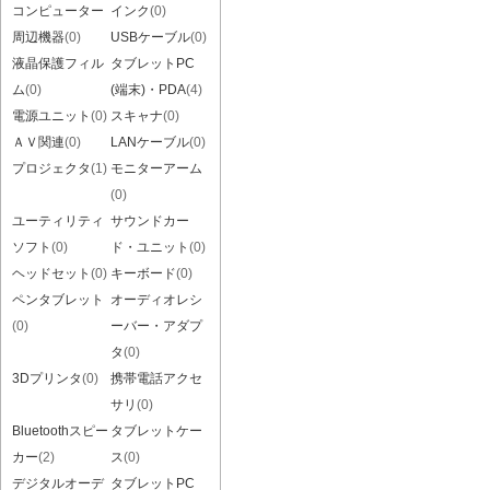
コンピューター
インク
(0)
周辺機器
(0)
USBケーブル
(0)
液晶保護フィル
タブレットPC
ム
(0)
(端末)・PDA
(4)
電源ユニット
(0)
スキャナ
(0)
ＡＶ関連
(0)
LANケーブル
(0)
プロジェクタ
(1)
モニターアーム
(0)
ユーティリティ
サウンドカー
ソフト
(0)
ド・ユニット
(0)
ヘッドセット
(0)
キーボード
(0)
ペンタブレット
オーディオレシ
(0)
ーバー・アダプ
タ
(0)
3Dプリンタ
(0)
携帯電話アクセ
サリ
(0)
Bluetoothスピー
タブレットケー
カー
(2)
ス
(0)
デジタルオーデ
タブレットPC