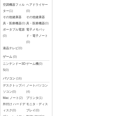
空調機器フィル
ヘアドライヤー
ター
(1)
(0)
その他健康器
その他健康器
具・医療機器
(0)
具・医療機器
(0)
ポータブル電源
電子メモパッ
(0)
ド・電子ノート
(0)
液晶テレビ
(0)
ゲーム
(0)
ニンテンドー3D
ゲーム機
(0)
S
(0)
パソコン
(16)
デスクトップパ
ノートパソコン
ソコン
(0)
(4)
Mac ノート
(2)
プリンタ
(1)
外付け ハードデ
モニタ・ディス
ィスク
(0)
プレイ
(0)