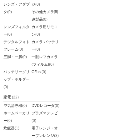
レンズ・アダプ
ジ
(0)
タ
(0)
その他カメラ関
連製品
(0)
レンズフィルタ
カメラ用リモコ
ー
(0)
ン
(0)
デジタルフォト
カメラ バッテリ
フレーム
(0)
ー
(0)
三脚・一脚
(0)
一眼レフカメラ
(フィルム)
(0)
バッテリーグリ
CFast
(0)
ップ・ホルダー
(0)
家電
(22)
空気清浄機
(0)
DVDレコーダ
(0)
ホームベーカリ
プラズマテレビ
ー
(0)
(0)
炊飯器
(1)
電子レンジ・オ
ーブンレンジ
(3)