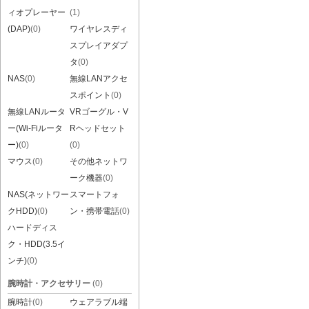
ィオプレーヤー
(1)
(DAP)
(0)
ワイヤレスディ
スプレイアダプ
タ
(0)
NAS
(0)
無線LANアクセ
スポイント
(0)
無線LANルータ
VRゴーグル・V
ー(Wi-Fiルータ
Rヘッドセット
ー)
(0)
(0)
マウス
(0)
その他ネットワ
ーク機器
(0)
NAS(ネットワー
スマートフォ
クHDD)
(0)
ン・携帯電話
(0)
ハードディス
ク・HDD(3.5イ
ンチ)
(0)
腕時計・アクセサリー
(0)
腕時計
(0)
ウェアラブル端