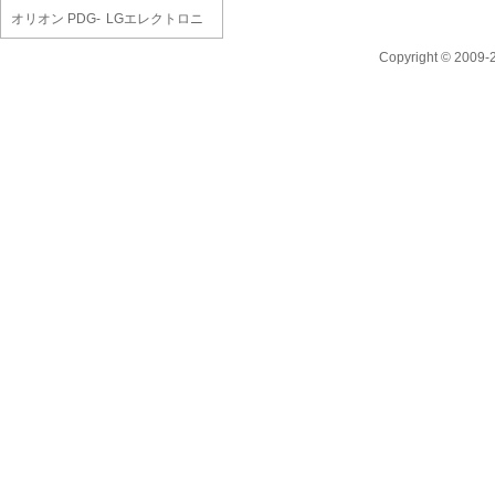
オリオン PDG-
LGエレクトロニ
241F
クス OL..
Copyright © 2009