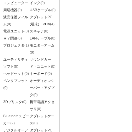
コンピューター
インク
(0)
周辺機器
(0)
USBケーブル
(0)
液晶保護フィル
タブレットPC
ム
(0)
(端末)・PDA
(4)
電源ユニット
(0)
スキャナ
(0)
ＡＶ関連
(0)
LANケーブル
(0)
プロジェクタ
(1)
モニターアーム
(0)
ユーティリティ
サウンドカー
ソフト
(0)
ド・ユニット
(0)
ヘッドセット
(0)
キーボード
(0)
ペンタブレット
オーディオレシ
(0)
ーバー・アダプ
タ
(0)
3Dプリンタ
(0)
携帯電話アクセ
サリ
(0)
Bluetoothスピー
タブレットケー
カー
(2)
ス
(0)
デジタルオーデ
タブレットPC