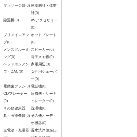
マッサージ器
(0)
体脂肪計・体重
計
(0)
除湿機
(0)
AVアクセサリー
(0)
プリメインアン
ホットプレート
プ
(0)
(0)
メンズグルーミ
スピーカー
(0)
ング
(0)
電子メモ帳
(0)
ヘッドホンアン
家電周辺
(0)
プ・DAC
(0)
女性用シェーバ
ー
(0)
電動歯ブラシ
(0)
電話機
(0)
CDプレーヤー
扇風機・サーキ
(0)
ュレーター
(0)
その他健康器
洗濯機
(0)
具・医療機器
(0)
その他オーディ
オ機器
(0)
充電池・充電器
温水洗浄便座
(1)