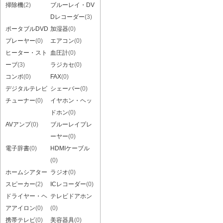
掃除機
(2)
ブルーレイ・DV
Dレコーダー
(3)
ポータブルDVD
加湿器
(0)
プレーヤー
(0)
エアコン
(0)
ヒーター・スト
血圧計
(0)
ーブ
(3)
ラジカセ
(0)
コンポ
(0)
FAX
(0)
デジタルテレビ
シェーバー
(0)
チューナー
(0)
イヤホン・ヘッ
ドホン
(0)
AVアンプ
(0)
ブルーレイプレ
ーヤー
(0)
電子辞書
(0)
HDMIケーブル
(0)
ホームシアター
ラジオ
(0)
スピーカー
(2)
ICレコーダー
(0)
ドライヤー・ヘ
テレビドアホン
アアイロン
(0)
(0)
携帯テレビ
(0)
美容器具
(0)