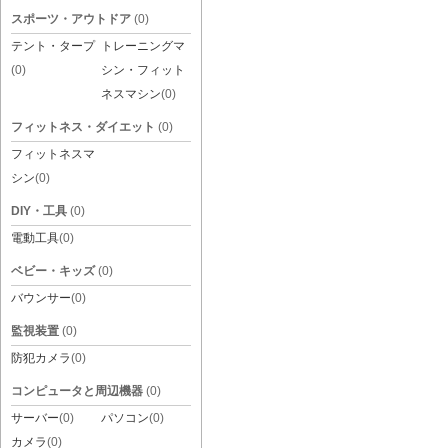
スポーツ・アウトドア
(0)
テント・タープ
トレーニングマ
(0)
シン・フィット
ネスマシン
(0)
フィットネス・ダイエット
(0)
フィットネスマ
シン
(0)
DIY・工具
(0)
電動工具
(0)
ベビー・キッズ
(0)
バウンサー
(0)
監視装置
(0)
防犯カメラ
(0)
コンピュータと周辺機器
(0)
サーバー
(0)
パソコン
(0)
カメラ
(0)