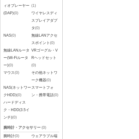
ィオプレーヤー
(1)
(DAP)
(0)
ワイヤレスディ
スプレイアダプ
タ
(0)
NAS
(0)
無線LANアクセ
スポイント
(0)
無線LANルータ
VRゴーグル・V
ー(Wi-Fiルータ
Rヘッドセット
ー)
(0)
(0)
マウス
(0)
その他ネットワ
ーク機器
(0)
NAS(ネットワー
スマートフォ
クHDD)
(0)
ン・携帯電話
(0)
ハードディス
ク・HDD(3.5イ
ンチ)
(0)
腕時計・アクセサリー
(0)
腕時計
(0)
ウェアラブル端