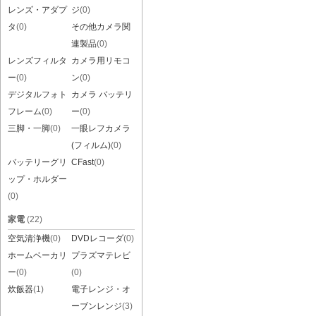
レンズ・アダプ
ジ
(0)
タ
(0)
その他カメラ関
連製品
(0)
レンズフィルタ
カメラ用リモコ
ー
(0)
ン
(0)
デジタルフォト
カメラ バッテリ
フレーム
(0)
ー
(0)
三脚・一脚
(0)
一眼レフカメラ
(フィルム)
(0)
バッテリーグリ
CFast
(0)
ップ・ホルダー
(0)
家電
(22)
空気清浄機
(0)
DVDレコーダ
(0)
ホームベーカリ
プラズマテレビ
ー
(0)
(0)
炊飯器
(1)
電子レンジ・オ
ーブンレンジ
(3)