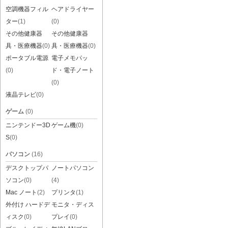
空調機器フィル
ヘアドライヤー
ター
(1)
(0)
その他健康器
その他健康器
具・医療機器
(0)
具・医療機器
(0)
ポータブル電源
電子メモパッ
(0)
ド・電子ノート
(0)
液晶テレビ
(0)
ゲーム
(0)
ニンテンドー3D
ゲーム機
(0)
S
(0)
パソコン
(16)
デスクトップパ
ノートパソコン
ソコン
(0)
(4)
Mac ノート
(2)
プリンタ
(1)
外付け ハードデ
モニタ・ディス
ィスク
(0)
プレイ
(0)