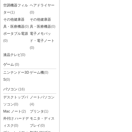
空調機器フィル
ヘアドライヤー
ター
(1)
(0)
その他健康器
その他健康器
具・医療機器
(0)
具・医療機器
(0)
ポータブル電源
電子メモパッ
(0)
ド・電子ノート
(0)
液晶テレビ
(0)
ゲーム
(0)
ニンテンドー3D
ゲーム機
(0)
S
(0)
パソコン
(16)
デスクトップパ
ノートパソコン
ソコン
(0)
(4)
Mac ノート
(2)
プリンタ
(1)
外付け ハードデ
モニタ・ディス
ィスク
(0)
プレイ
(0)