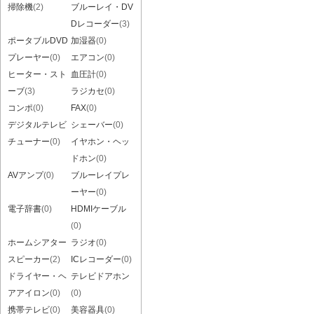
掃除機
(2)
ブルーレイ・DV
Dレコーダー
(3)
ポータブルDVD
加湿器
(0)
プレーヤー
(0)
エアコン
(0)
ヒーター・スト
血圧計
(0)
ーブ
(3)
ラジカセ
(0)
コンポ
(0)
FAX
(0)
デジタルテレビ
シェーバー
(0)
チューナー
(0)
イヤホン・ヘッ
ドホン
(0)
AVアンプ
(0)
ブルーレイプレ
ーヤー
(0)
電子辞書
(0)
HDMIケーブル
(0)
ホームシアター
ラジオ
(0)
スピーカー
(2)
ICレコーダー
(0)
ドライヤー・ヘ
テレビドアホン
アアイロン
(0)
(0)
携帯テレビ
(0)
美容器具
(0)