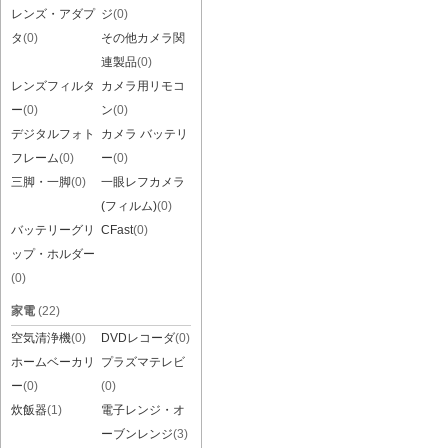
レンズ・アダプ
ジ
(0)
タ
(0)
その他カメラ関
連製品
(0)
レンズフィルタ
カメラ用リモコ
ー
(0)
ン
(0)
デジタルフォト
カメラ バッテリ
フレーム
(0)
ー
(0)
三脚・一脚
(0)
一眼レフカメラ
(フィルム)
(0)
バッテリーグリ
CFast
(0)
ップ・ホルダー
(0)
家電
(22)
空気清浄機
(0)
DVDレコーダ
(0)
ホームベーカリ
プラズマテレビ
ー
(0)
(0)
炊飯器
(1)
電子レンジ・オ
ーブンレンジ
(3)