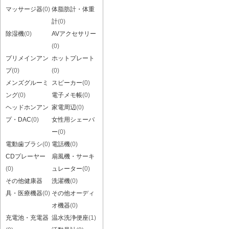
マッサージ器
(0)
体脂肪計・体重
計
(0)
除湿機
(0)
AVアクセサリー
(0)
プリメインアン
ホットプレート
プ
(0)
(0)
メンズグルーミ
スピーカー
(0)
ング
(0)
電子メモ帳
(0)
ヘッドホンアン
家電周辺
(0)
プ・DAC
(0)
女性用シェーバ
ー
(0)
電動歯ブラシ
(0)
電話機
(0)
CDプレーヤー
扇風機・サーキ
(0)
ュレーター
(0)
その他健康器
洗濯機
(0)
具・医療機器
(0)
その他オーディ
オ機器
(0)
充電池・充電器
温水洗浄便座
(1)