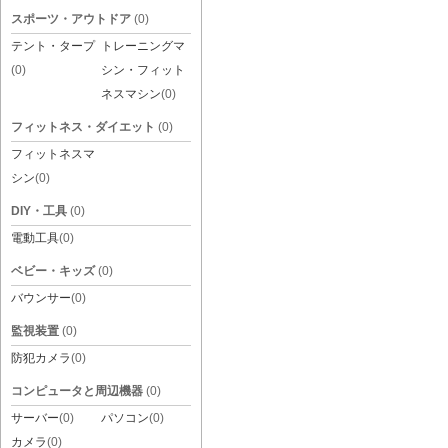
スポーツ・アウトドア
(0)
テント・タープ
トレーニングマ
(0)
シン・フィット
ネスマシン
(0)
フィットネス・ダイエット
(0)
フィットネスマ
シン
(0)
DIY・工具
(0)
電動工具
(0)
ベビー・キッズ
(0)
バウンサー
(0)
監視装置
(0)
防犯カメラ
(0)
コンピュータと周辺機器
(0)
サーバー
(0)
パソコン
(0)
カメラ
(0)