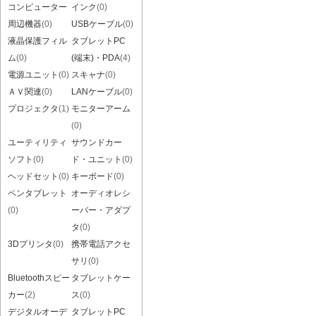
コンピューター
インク
(0)
周辺機器
(0)
USBケーブル
(0)
液晶保護フィル
タブレットPC
ム
(0)
(端末)・PDA
(4)
電源ユニット
(0)
スキャナ
(0)
ＡＶ関連
(0)
LANケーブル
(0)
プロジェクタ
(1)
モニターアーム
(0)
ユーティリティ
サウンドカー
ソフト
(0)
ド・ユニット
(0)
ヘッドセット
(0)
キーボード
(0)
ペンタブレット
オーディオレシ
(0)
ーバー・アダプ
タ
(0)
3Dプリンタ
(0)
携帯電話アクセ
サリ
(0)
Bluetoothスピー
タブレットケー
カー
(2)
ス
(0)
デジタルオーデ
タブレットPC