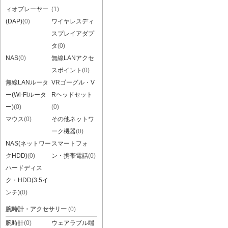
ィオプレーヤー
(1)
(DAP)
(0)
ワイヤレスディ
スプレイアダプ
タ
(0)
NAS
(0)
無線LANアクセ
スポイント
(0)
無線LANルータ
VRゴーグル・V
ー(Wi-Fiルータ
Rヘッドセット
ー)
(0)
(0)
マウス
(0)
その他ネットワ
ーク機器
(0)
NAS(ネットワー
スマートフォ
クHDD)
(0)
ン・携帯電話
(0)
ハードディス
ク・HDD(3.5イ
ンチ)
(0)
腕時計・アクセサリー
(0)
腕時計
(0)
ウェアラブル端